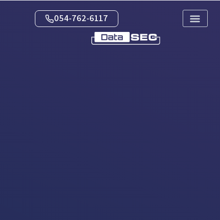
054-762-6117