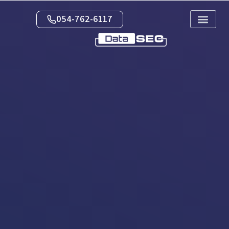
054-762-6117