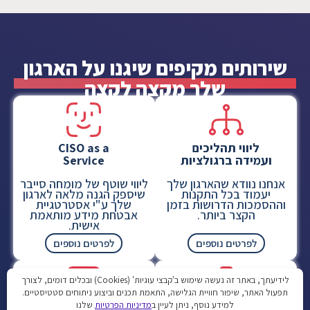
שירותים מקיפים שיגנו על הארגון
שלך מקצה לקצה
ליווי תהליכים
CISO as a
ועמידה ברגולציות
Service
אנחנו נוודא שהארגון שלך
ליווי שוטף של מומחה סייבר
יעמוד בכל התקנות
שיספק הגנה מלאה לארגון
וההסמכות הדרושות בזמן
שלך ע"י אסטרטגיית
הקצר ביותר.
אבטחת מידע מותאמת
אישית.
לפרטים נוספים
לפרטים נוספים
לידיעתך, באתר זה נעשה שימוש ב'קבצי עוגיות' (Cookies) ובכלים דומים, לצורך
תפעול האתר, שיפור חוויית הגלישה, התאמת תכנים וביצוע ניתוחים סטטיסטיים.
למידע נוסף, ניתן לעיין ב
מדיניות הפרטיות
שלנו