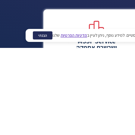
מדיניות הפרטיות
שלנו
הבנתי
MSSP Service
ושרשרת אספקה
יהול שרשרת האספקה של נותני השירות
ארגון שלך, לפי מתדולוגיות עבודה של
מערך הסייבר הלאומי.
לפרטים נוספים
SIEM/SOC
שירות מנוהל
איסוף נתונים 24/7 מהנכסים שלך, כדי