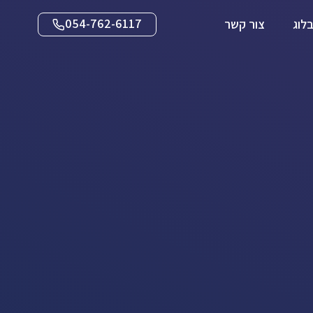
054-762-6117
לוג
צור קשר