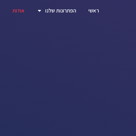
ראשי
הפתרונות שלנו
אודות
ב