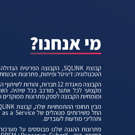
מי אנחנו?
קבוצת SQLINK, הקבוצה הפרט
הטכנולוגיה: דיגיטל ופיתוח, פתרונות אבטחת מידע וסייבר, פתרונות Analytics & AI Data, קור
הקבוצה מאגדת 12 חברות, והו
ומומחיות הקבוצה לספק פתרונות ממוקדים ומד
ותהליכי מודעות לעובדים.
פתרונות ההגנה שלנו מבוססים על מערכות 