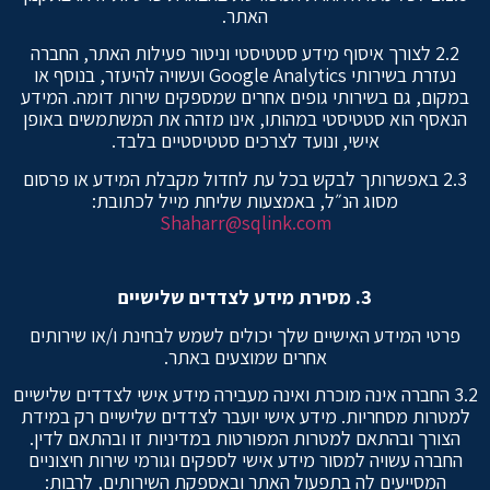
האתר.
2.2 לצורך איסוף מידע סטטיסטי וניטור פעילות האתר, החברה
נעזרת בשירותי Google Analytics ועשויה להיעזר, בנוסף או
במקום, גם בשירותי גופים אחרים שמספקים שירות דומה. המידע
הנאסף הוא סטטיסטי במהותו, אינו מזהה את המשתמשים באופן
אישי, ונועד לצרכים סטטיסטיים בלבד.
2.3 באפשרותך לבקש בכל עת לחדול מקבלת המידע או פרסום
מסוג הנ״ל, באמצעות שליחת מייל לכתובת:
Shaharr@sqlink.com
3.
מסירת מידע לצדדים שלישיים
פרטי המידע האישיים שלך יכולים לשמש לבחינת ו/או שירותים
אחרים שמוצעים באתר.
3.2 החברה אינה מוכרת ואינה מעבירה מידע אישי לצדדים שלישיים
למטרות מסחריות. מידע אישי יועבר לצדדים שלישיים רק במידת
הצורך ובהתאם למטרות המפורטות במדיניות זו ובהתאם לדין.
החברה עשויה למסור מידע אישי לספקים וגורמי שירות חיצוניים
המסייעים לה בתפעול האתר ובאספקת השירותים, לרבות: