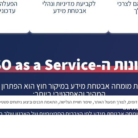
ם לצרכי
לקביעת מדיניות ונהלי
הפעלה ו
ך
אבטחת מידע
עדכוני
ש
CISO as a Service
מומחה אבטחת מידע במיקור חוץ הוא הפתרון ה
המהיר והאפקטיבי ביותר:
ויות:
מחה אבטחת מידע לפי הצרכים הספציפיים של הארגון שלך ח
אבי זמן יקרים.
יסיון:
ת המידע שלנו הם בעלי ניסיון רב, מנוסים עם מגוון טכניקות