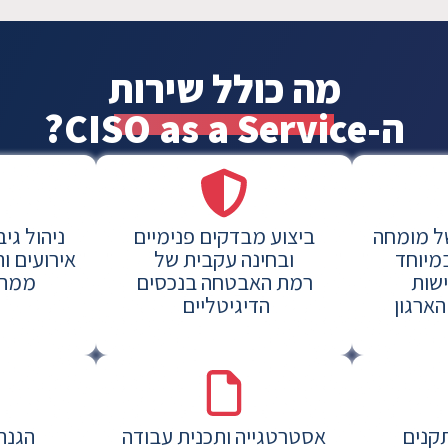
מה כולל שירות
ה-CISO as a Service?
ל מומחה
ביצוע מבדקים פנימיים
ניהול גיב
מיוחד
ובחינה עקבית של
אירועים ו
ישות
רמת האבטחה בנכסים
ממתק
ארגון
הדיגיטליים
קנים
אסטרטגייה ותכנית עבודה
הגנה