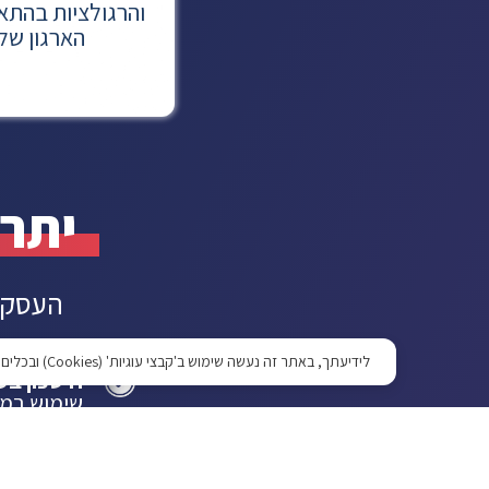
והרגולציות בהתא
הארגון של
יתרונות ה-
העסקת 
לידיעתך, באתר זה נעשה שימוש ב'קבצי עוגיות' (Cookies) ובכלים דומים, לצורך תפעול האתר, שיפור חוויית הגלישה, התאמת תכנים וביצוע ניתוחים סטטיסטיים. למידע נוסף, ניתן לעיין ב
חיסכון בעל
שימוש במו
עלויות ומש
מומחיות ונ
מומחי אבטח