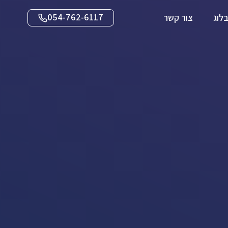
054-762-6117
לוג
צור קשר