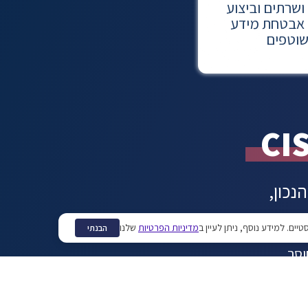
שרתים וביצוע
 אבטחת מידע
וטפים
נכון,
מדיניות הפרטיות
שלנו
הבנתי
וסך