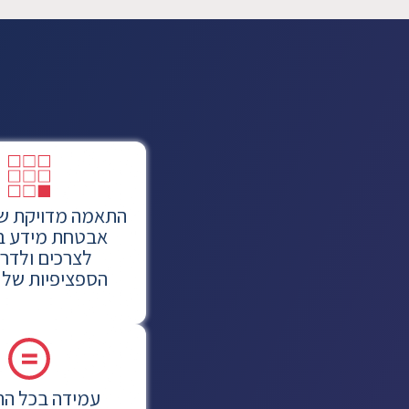
התאמה מדויקת ש
אבטחת מידע ב
לצרכים ולדר
הספציפיות של ה
עמידה בכל הת