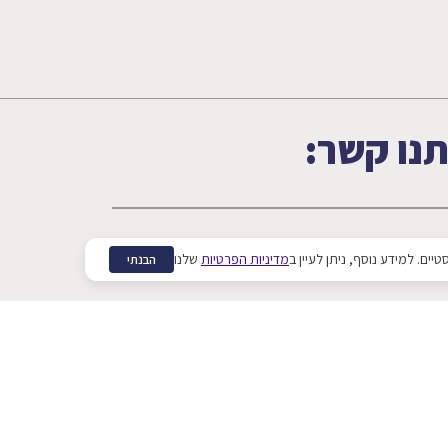
תנו קשר:
מדיניות הפרטיות
שלנו
הבנתי
 שקראתי ומסכים/ה לתנאי השימוש בהתאם
להצהרת