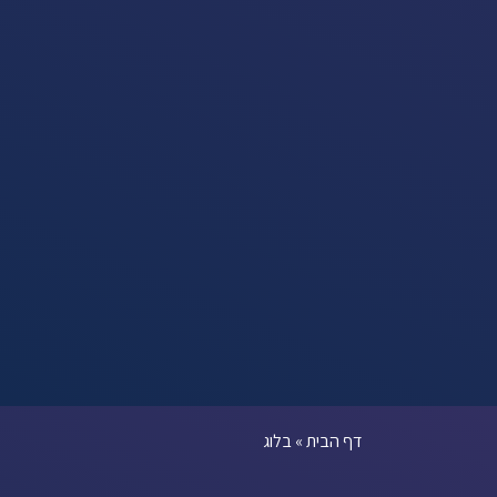
דף הבית
»
בלוג