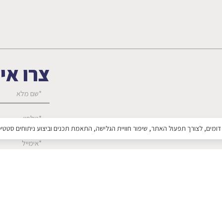
צרו אי
אני מאשר/ת
הפרטיות