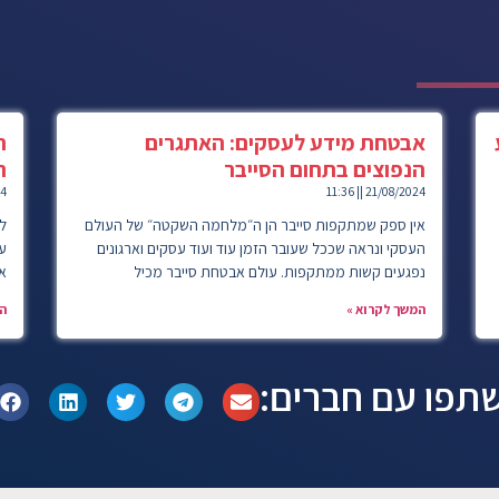
אבטחת מידע לעסקים: האתגרים
ה
הנפוצים בתחום הסייבר
ה
4
11:36
21/08/2024
אין ספק שמתקפות סייבר הן ה״מלחמה השקטה״ של העולם
העסקי ונראה שככל שעובר הזמן עוד ועוד עסקים וארגונים
נפגעים קשות ממתקפות. עולם אבטחת סייבר מכיל
א
המשך לקרוא »
ה
תפו עם חברים: