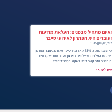
איום מתחיל מבפנים: העלאת מודעות
עובדים היא הפתרון לאירועי סייבר
11:35
09/05/202
לפי ההערכות, כ-85% מאירועי הסייבר מקורם בעובדי הארגון
עצמו. 10 המלצות שיצילו את הארגון שלכם אחרי שקוראים
ת הדו"ח הזה קשה לישון בשקט. המנכ"לים של
משך לקרוא »