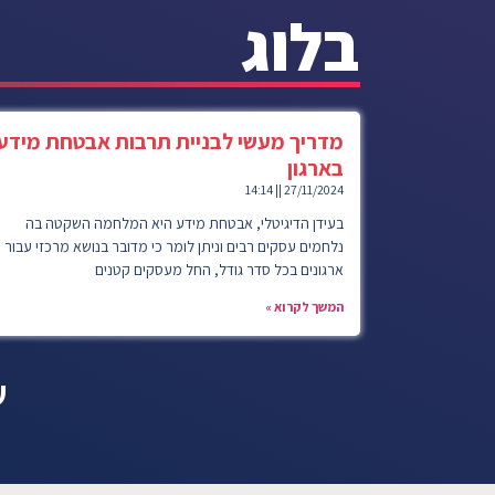
בלוג
מדריך מעשי לבניית תרבות אבטחת מידע
בארגון
14:14
27/11/2024
בעידן הדיגיטלי, אבטחת מידע היא המלחמה השקטה בה
נלחמים עסקים רבים וניתן לומר כי מדובר בנושא מרכזי עבור
ארגונים בכל סדר גודל, החל מעסקים קטנים
המשך לקרוא »
ש