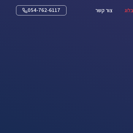
054-762-6117
לוג
צור קשר