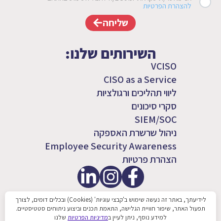
להצהרת הפרטיות
שליחה
השירותים שלנו:
VCISO
CISO as a Service
ליווי תהליכים ורגולציות
סקרי סיכונים
SIEM/SOC
ניהול שרשרת האספקה
Employee Security Awareness
הצהרת פרטיות
לידיעתך, באתר זה נעשה שימוש ב'קבצי עוגיות' (Cookies) ובכלים דומים, לצורך
תפעול האתר, שיפור חוויית הגלישה, התאמת תכנים וביצוע ניתוחים סטטיסטיים.
למידע נוסף, ניתן לעיין ב
מדיניות הפרטיות
שלנו
כל הזכויות שמורות 2026 © SQLink Group