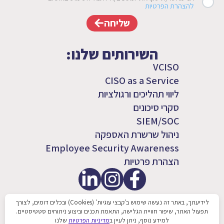
להצהרת הפרטיות
שליחה
השירותים שלנו:
VCISO
CISO as a Service
ליווי תהליכים ורגולציות
סקרי סיכונים
SIEM/SOC
ניהול שרשרת האספקה
Employee Security Awareness
הצהרת פרטיות
לידיעתך, באתר זה נעשה שימוש ב'קבצי עוגיות' (Cookies) ובכלים דומים, לצורך
תפעול האתר, שיפור חוויית הגלישה, התאמת תכנים וביצוע ניתוחים סטטיסטיים.
למידע נוסף, ניתן לעיין ב
מדיניות הפרטיות
שלנו
כל הזכויות שמורות 2026 © SQLink Group