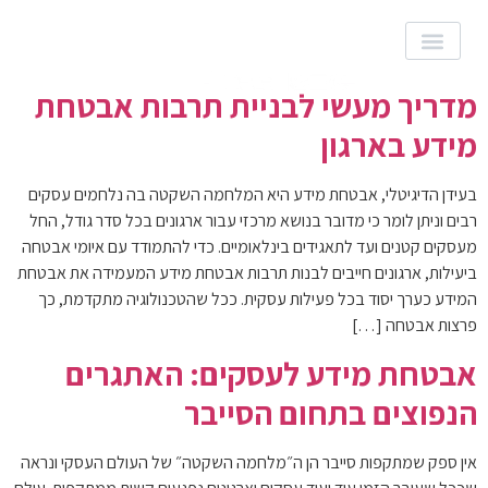
לתוכן
קטגוריה:
Cyber
054-762-6117
מדריך מעשי לבניית תרבות אבטחת
מידע בארגון
בעידן הדיגיטלי, אבטחת מידע היא המלחמה השקטה בה נלחמים עסקים
רבים וניתן לומר כי מדובר בנושא מרכזי עבור ארגונים בכל סדר גודל, החל
מעסקים קטנים ועד לתאגידים בינלאומיים. כדי להתמודד עם איומי אבטחה
ביעילות, ארגונים חייבים לבנות תרבות אבטחת מידע המעמידה את אבטחת
המידע כערך יסוד בכל פעילות עסקית. ככל שהטכנולוגיה מתקדמת, כך
פרצות אבטחה […]
אבטחת מידע לעסקים: האתגרים
הנפוצים בתחום הסייבר
אין ספק שמתקפות סייבר הן ה״מלחמה השקטה״ של העולם העסקי ונראה