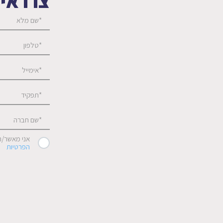
צרו אי
אני מאשר/ת
הפרטיות